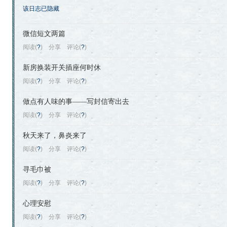
该日志已隐藏
微信短文两篇
阅读(
?
)
分享
评论(
?
)
新房换装开关插座何时休
阅读(
?
)
分享
评论(
?
)
做点有人味的事——写封信寄出去
阅读(
?
)
分享
评论(
?
)
秋天来了，鼻炎来了
阅读(
?
)
分享
评论(
?
)
寻毛巾被
阅读(
?
)
分享
评论(
?
)
心理安慰
阅读(
?
)
分享
评论(
?
)