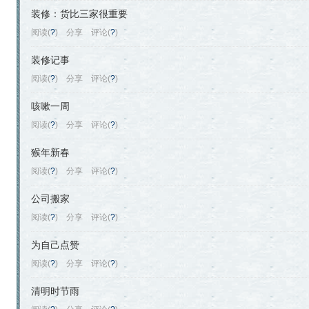
装修：货比三家很重要
阅读(
?
)
分享
评论(
?
)
装修记事
阅读(
?
)
分享
评论(
?
)
咳嗽一周
阅读(
?
)
分享
评论(
?
)
猴年新春
阅读(
?
)
分享
评论(
?
)
公司搬家
阅读(
?
)
分享
评论(
?
)
为自己点赞
阅读(
?
)
分享
评论(
?
)
清明时节雨