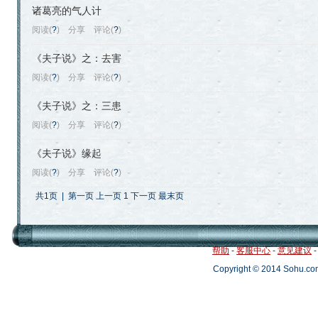
诸葛亮的气人计
阅读(
?
)
分享
评论(
?
)
《夫子说》之：去害
阅读(
?
)
分享
评论(
?
)
《夫子说》之：三患
阅读(
?
)
分享
评论(
?
)
《夫子说》缘起
阅读(
?
)
分享
评论(
?
)
共1页 | 第一页 上一页 1 下一页 最末页
帮助
-
客服中心
-
意见建议
Copyright © 2014 Sohu.c